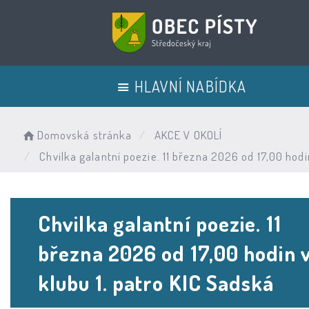
HLAVNÍ NABÍDKA
Domovská stránka
AKCE V OKOLÍ
Chvilka galantní poezie. 11 března 2026 od 17,00 hodi
Chvilka galantní poezie. 11
března 2026 od 17,00 hodin 
klubu 1. patro KIC Sadská