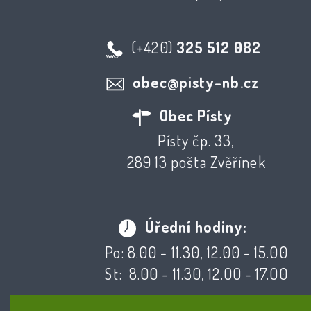
(+420)
325 512 082
obec@pisty-nb.cz
Obec Písty
Písty čp. 33,
289 13 pošta Zvěřínek
Úřední hodiny:
Po: 8.00 - 11.30, 12.00 - 15.00
St: 8.00 - 11.30, 12.00 - 17.00