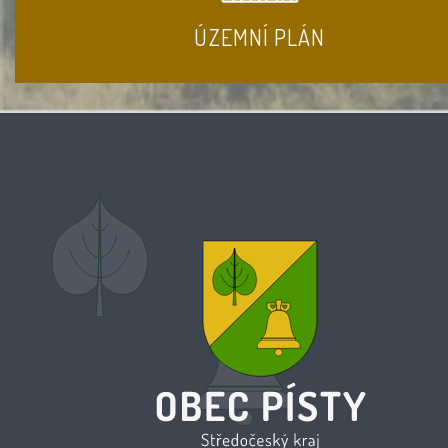
ÚZEMNÍ PLÁN