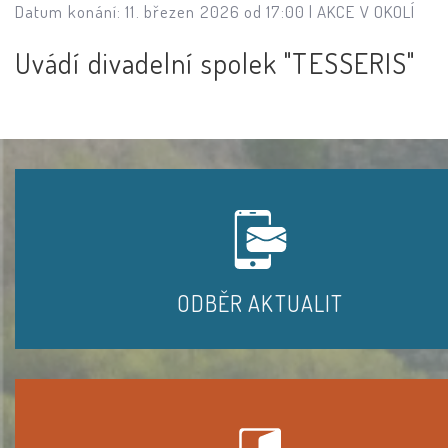
Datum konání: 11. březen 2026 od 17:00 |
AKCE V OKOLÍ
Uvádí divadelní spolek "TESSERIS"
ODBĚR AKTUALIT