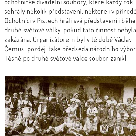
ochotnické divadelní soubory, které každý rok
sehrály několik představení, některé i v přírodě
Ochotníci v Pístech hráli svá představení i běh
druhé světové války, pokud tato činnost nebyl
zakázána. Organizátorem byl v té době Václav
Čemus, později také předseda národního výbor
Těsně po druhé světové válce soubor zanikl.