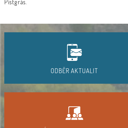
Pístgrás.
ODBĚR AKTUALIT