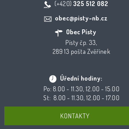
(+420)
325 512 082
obec@pisty-nb.cz
Obec Písty
Písty čp. 33,
289 13 pošta Zvěřínek
Úřední hodiny:
Po: 8.00 - 11.30, 12.00 - 15.00
St: 8.00 - 11.30, 12.00 - 17.00
KONTAKTY