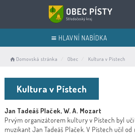
HLAVNÍ NABÍDKA
Domovská stránka
Obec
Kultura v Pístech
Kultura v Pístech
Jan Tadeáš Plaček, W. A. Mozart
Prvým organizátorem kultury v Pístech byl uči
muzikant Jan Tadeáš Plaček. V Pístech učil od