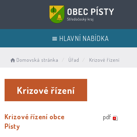
HLAVNÍ NABÍDKA
Domovská stránka
Úřad
Krizové řízení
Krizové řízení
Krizové řízení obce
pdf
Písty