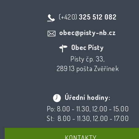
(+420)
325 512 082
obec@pisty-nb.cz
Obec Písty
Písty čp. 33,
289 13 pošta Zvěřínek
Úřední hodiny:
Po: 8.00 - 11.30, 12.00 - 15.00
St: 8.00 - 11.30, 12.00 - 17.00
KONTAKTY