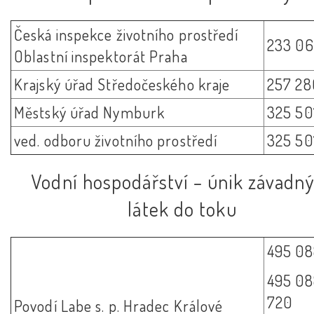
Česká inspekce životního prostředí
233 066
Oblastní inspektorát Praha
Krajský úřad Středočeského kraje
257 280
Městský úřad Nymburk
325 501
ved. odboru životního prostředí
325 50
Vodní hospodářství – únik závadn
látek do toku
495 088
495 08
720
Povodí Labe s. p. Hradec Králové