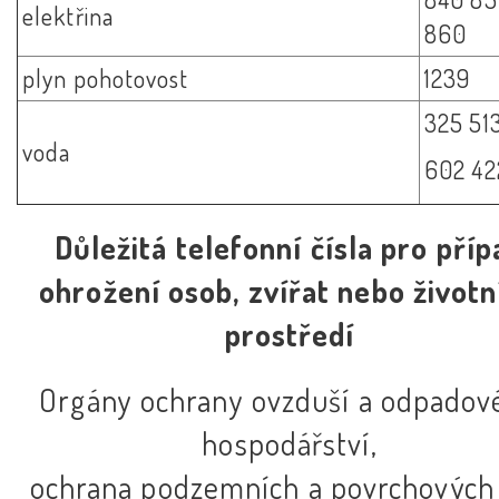
elektřina
860
plyn pohotovost
1239
325 51
voda
602 42
Důležitá telefonní čísla pro příp
ohrožení osob, zvířat nebo životn
prostředí
Orgány ochrany ovzduší a odpadov
hospodářství,
ochrana podzemních a povrchových