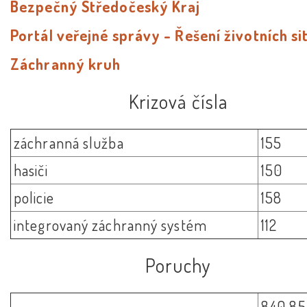
Bezpečný Středočeský Kraj
Portál veřejné správy - Řešení životních si
Záchranný kruh
Krizová čísla
záchranná služba
155
hasiči
150
policie
158
integrovaný záchranný systém
112
Poruchy
840 8