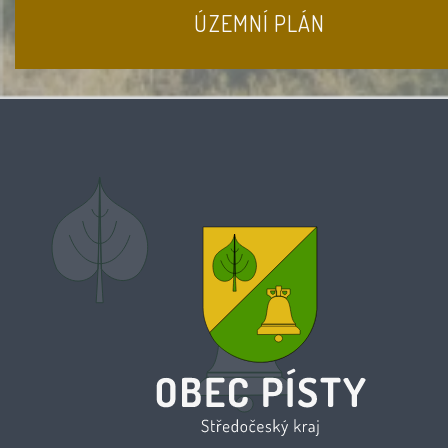
ÚZEMNÍ PLÁN