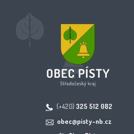
(+420)
325 512 082
obec@pisty-nb.cz