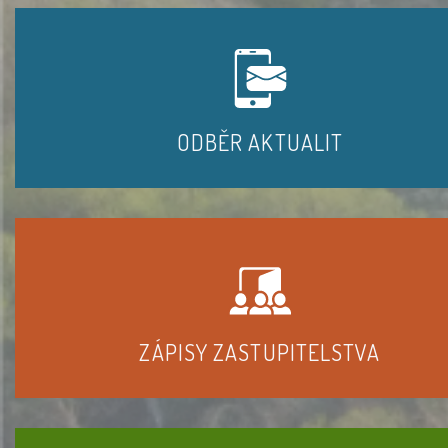
ODBĚR AKTUALIT
ZÁPISY ZASTUPITELSTVA