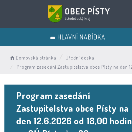
HLAVNÍ NABÍDKA
Domovská stránka
Úřední deska
Program zasedání Zastupitelstva obce Písty na den 12
Program zasedání
Zastupitelstva obce Písty na
den 12.6.2026 od 18,00 hodin