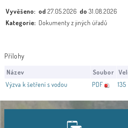
Vyvěšeno:
od
27.05.2026
do
31.08.2026
Kategorie:
Dokumenty z jiných úřadů
Přílohy
Název
Soubor
Vel
Výzva k šetření s vodou
PDF
135