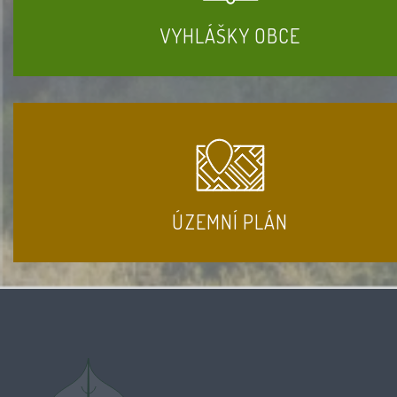
VYHLÁŠKY OBCE
ÚZEMNÍ PLÁN