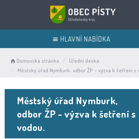
HLAVNÍ NABÍDKA
Domovská stránka
Úřední deska
Městský úřad Nymburk, odbor ŽP - výzva k šetření s 
Městský úřad Nymburk,
odbor ŽP - výzva k šetření s
vodou.