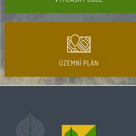
ÚZEMNÍ PLÁN