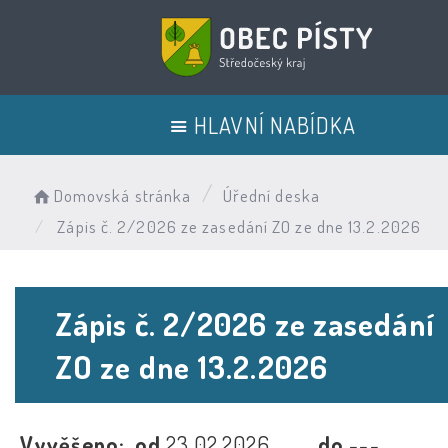
HLAVNÍ NABÍDKA
Domovská stránka
Úřední deska
Zápis č. 2/2026 ze zasedání ZO ze dne 13.2.2026
Zápis č. 2/2026 ze zasedání
ZO ze dne 13.2.2026
Vyvěšeno:
od
23.02.2026
do
---