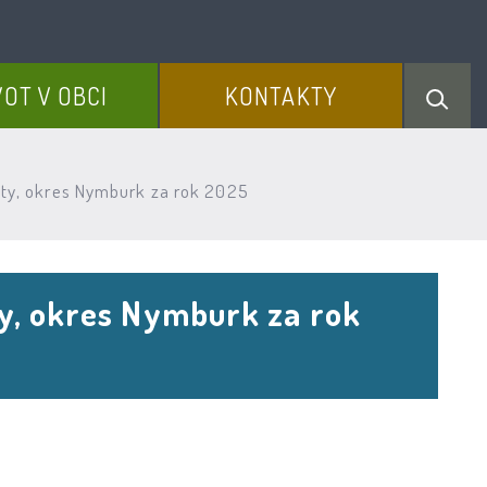
VOT V OBCI
KONTAKTY
sty, okres Nymburk za rok 2025
y, okres Nymburk za rok