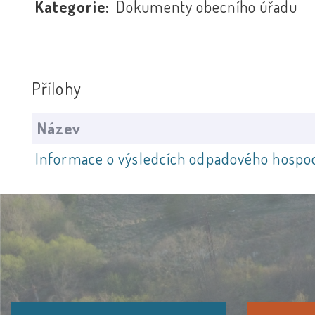
Kategorie:
Dokumenty obecního úřadu
Přílohy
Název
Informace o výsledcích odpadového hospod