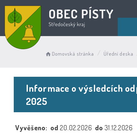
Domovská stránka
Úřední deska
Informace o výsledcích od
2025
Vyvěšeno:
od
20.02.2026
do
31.12.2026