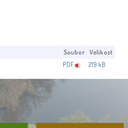
Soubor
Velikost
PDF
219 kB