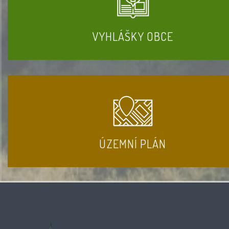
VYHLÁŠKY OBCE
ÚZEMNÍ PLÁN