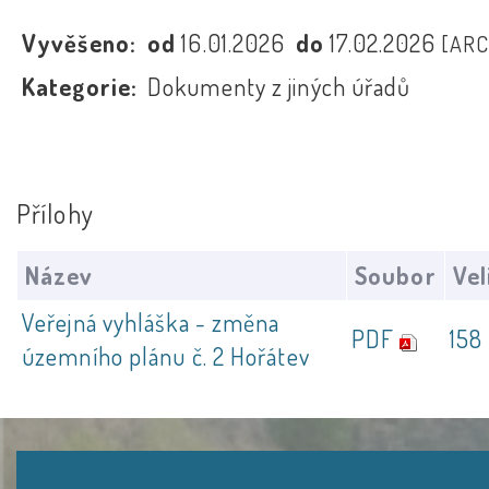
Vyvěšeno:
od
16.01.2026
do
17.02.2026
[ARC
Kategorie:
Dokumenty z jiných úřadů
Přílohy
Název
Soubor
Vel
Veřejná vyhláška - změna
PDF
158
územního plánu č. 2 Hořátev