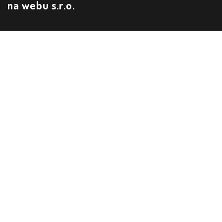
na webu s.r.o.