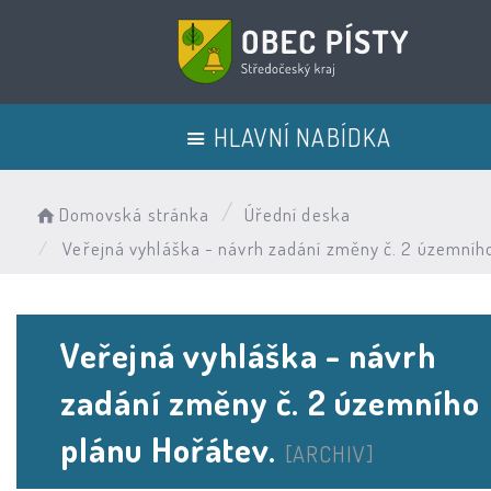
HLAVNÍ NABÍDKA
Domovská stránka
Úřední deska
Veřejná vyhláška - návrh zadání změny č. 2 územního
Veřejná vyhláška - návrh
zadání změny č. 2 územního
plánu Hořátev.
[ARCHIV]