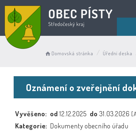
Domovská stránka
Úřední deska
Oznámení o zveřejnění do
Vyvěšeno:
od
12.12.2025
do
31.03.2026
[
Kategorie:
Dokumenty obecního úřadu