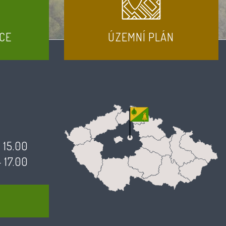
CE
ÚZEMNÍ PLÁN
- 15.00
- 17.00