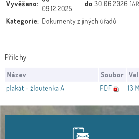
Vyvěšeno:
do
30.06.2026
[A
09.12.2025
Kategorie:
Dokumenty z jiných úřadů
Přílohy
Název
Soubor
Vel
plakát - žloutenka A
PDF
13 