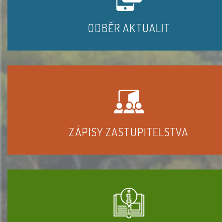
ODBĚR AKTUALIT
ZÁPISY ZASTUPITELSTVA