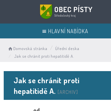
HLAVNÍ NABÍDKA
Domovská stránka
Úřední deska
Jak se chránit proti hepatitidě A.
Jak se chránit proti
hepatitidě A.
[ARCHIV]
od