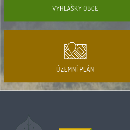
VYHLÁŠKY OBCE
ÚZEMNÍ PLÁN