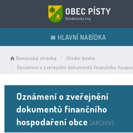
HLAVNÍ NABÍDKA
Domovská stránka
Úřední deska
Oznámení o zveřejnění dokumentů finančního hospo
Oznámení o zveřejnění
dokumentů finančního
hospodaření obce
[ARCHIV]