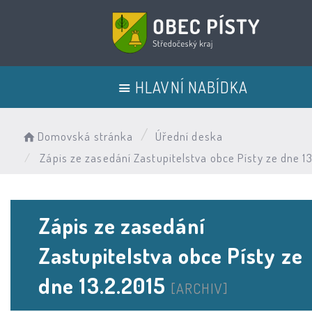
HLAVNÍ NABÍDKA
Domovská stránka
Úřední deska
Zápis ze zasedání Zastupitelstva obce Písty ze dne 1
Zápis ze zasedání
Zastupitelstva obce Písty ze
dne 13.2.2015
[ARCHIV]