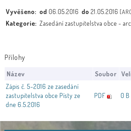
Vyvěšeno:
od
06.05.2016
do
21.05.2016
[AR
Kategorie:
Zasedání zastupitelstva obce - ar
Přílohy
Název
Soubor
Vel
Zápis č. 5-2016 ze zasedání
zastupitelstva obce Písty ze
PDF
0 B
dne 6.5.2016