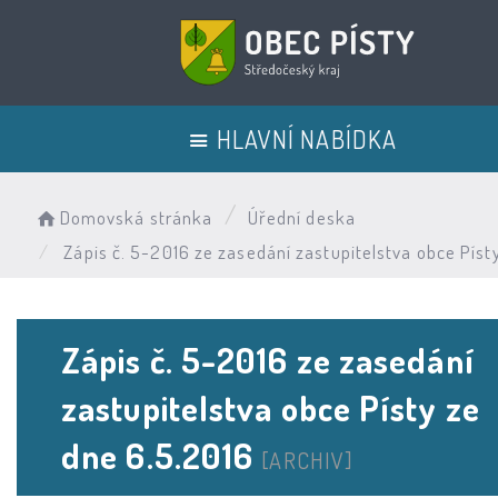
HLAVNÍ NABÍDKA
Domovská stránka
Úřední deska
Zápis č. 5-2016 ze zasedání zastupitelstva obce Píst
Zápis č. 5-2016 ze zasedání
zastupitelstva obce Písty ze
dne 6.5.2016
[ARCHIV]