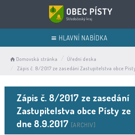
HLAVNÍ NABÍDKA
Domovská stránka
Úřední deska
Zápis č. 8/2017 ze zasedání Zastupitelstva obce Píst
Zápis č. 8/2017 ze zasedání
Zastupitelstva obce Písty ze
dne 8.9.2017
[ARCHIV]