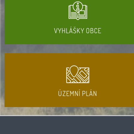
VYHLÁŠKY OBCE
ÚZEMNÍ PLÁN