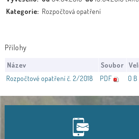
Kategorie:
Rozpočtová opatření
Přílohy
Název
Soubor
Vel
Rozpočtové opatření č. 2/2018
PDF
0 B