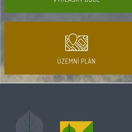
ÚZEMNÍ PLÁN