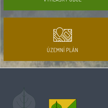
ÚZEMNÍ PLÁN