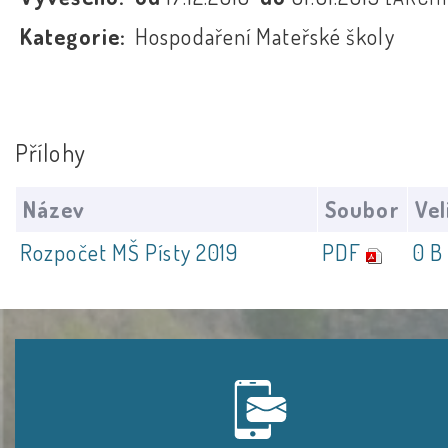
Kategorie:
Hospodaření Mateřské školy
Přílohy
Název
Soubor
Vel
Rozpočet MŠ Písty 2019
PDF
0 B