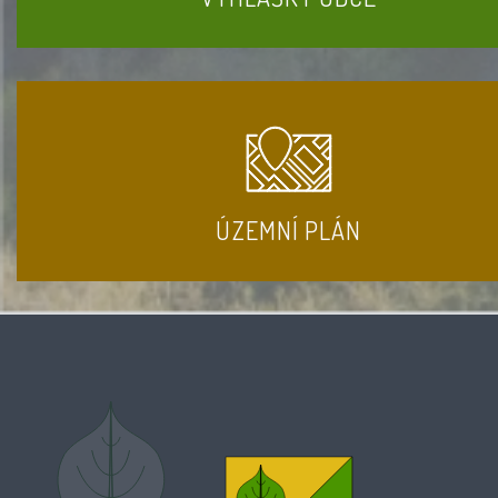
ÚZEMNÍ PLÁN