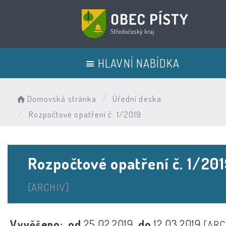
HLAVNÍ NABÍDKA
Domovská stránka
Úřední deska
Rozpočtové opatření č. 1/2019
Rozpočtové opatření č. 1/20
[ARCHIV]
Vyvěšeno:
od
25.02.2019
do
12.03.2019
[ARC