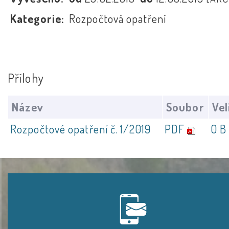
Kategorie:
Rozpočtová opatření
Přílohy
Název
Soubor
Vel
Rozpočtové opatření č. 1/2019
PDF
0 B