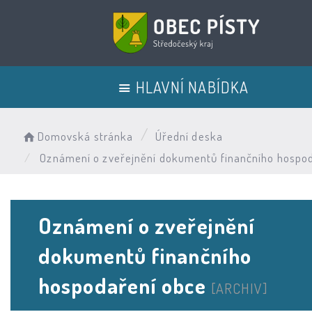
HLAVNÍ NABÍDKA
Domovská stránka
Úřední deska
Oznámení o zveřejnění dokumentů finančního hospo
Oznámení o zveřejnění
dokumentů finančního
hospodaření obce
[ARCHIV]