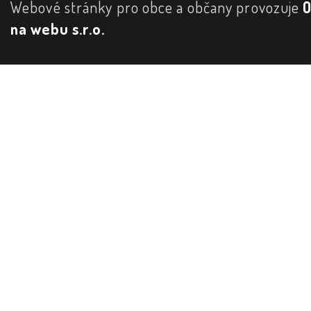
Webové stránky pro obce a občany provozuje
na webu s.r.o.