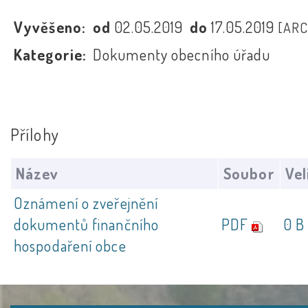
Vyvěšeno:
od
02.05.2019
do
17.05.2019
[ARC
Kategorie:
Dokumenty obecního úřadu
Přílohy
Název
Soubor
Vel
Oznámení o zveřejnění
dokumentů finančního
PDF
0 B
hospodaření obce