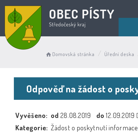
Domovská stránka
Úřední deska
Odpověď na žádost o posky
Vyvěšeno:
od
28.08.2019
do
12.09.2019
Kategorie:
Žádost o poskytnutí informace 