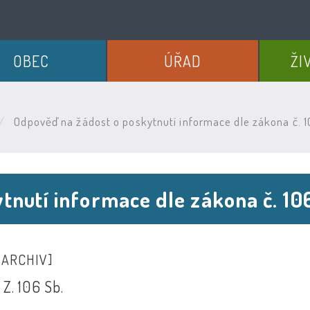
OBEC
ÚŘAD
ŽI
Odpověď na žádost o poskytnutí informace dle zákona č. 
tnutí informace dle zákona č. 1
[ARCHIV]
Z. 106 Sb.