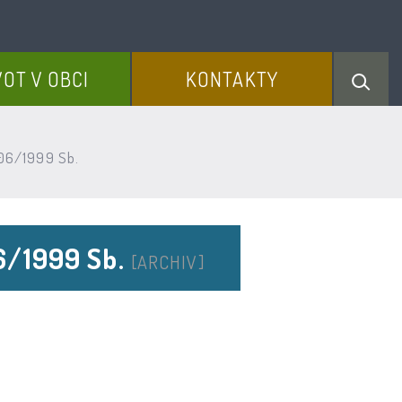
VOT V OBCI
KONTAKTY
106/1999 Sb.
06/1999 Sb.
[ARCHIV]