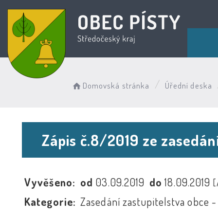
Domovská stránka
Úřední deska
Zápis č.8/2019 ze zasedán
Vyvěšeno:
od
03.09.2019
do
18.09.2019
[
Kategorie:
Zasedání zastupitelstva obce -