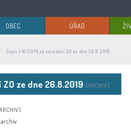
OBEC
ÚŘAD
ŽI
Zápis č.8/2019 ze zasedání ZO ze dne 26.8.2019
í ZO ze dne 26.8.2019
[ARCHIV]
ARCHIV]
 archiv