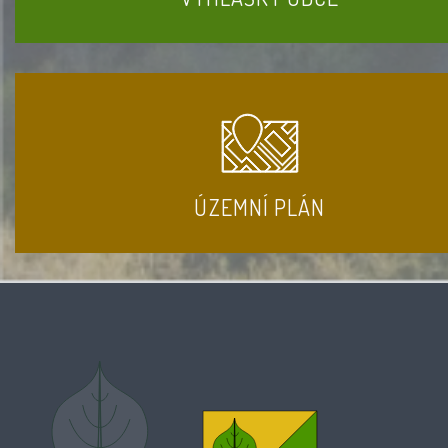
ÚZEMNÍ PLÁN