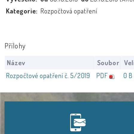
Kategorie:
Rozpočtová opatření
Přílohy
Název
Soubor
Vel
Rozpočtové opatření č. 5/2019
PDF
0 B