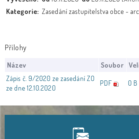
Kategorie:
Zasedání zastupitelstva obce - ar
Přílohy
Název
Soubor
Vel
Zápis č. 9/2020 ze zasedání ZO
PDF
0 B
ze dne 12.10.2020