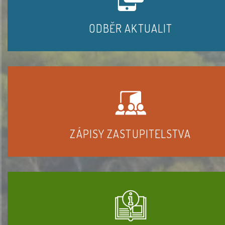
ODBĚR AKTUALIT
ZÁPISY ZASTUPITELSTVA