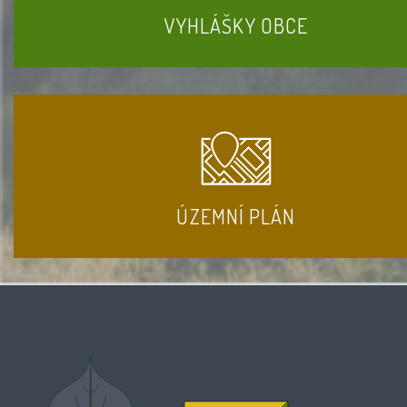
VYHLÁŠKY OBCE
ÚZEMNÍ PLÁN