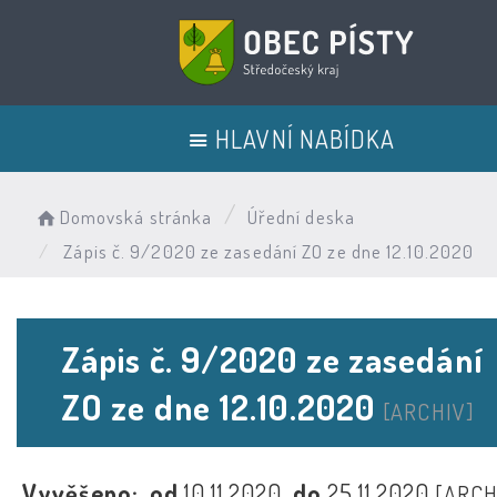
HLAVNÍ NABÍDKA
Domovská stránka
Úřední deska
Zápis č. 9/2020 ze zasedání ZO ze dne 12.10.2020
Zápis č. 9/2020 ze zasedání
ZO ze dne 12.10.2020
[ARCHIV]
Vyvěšeno:
od
10.11.2020
do
25.11.2020
[ARCH