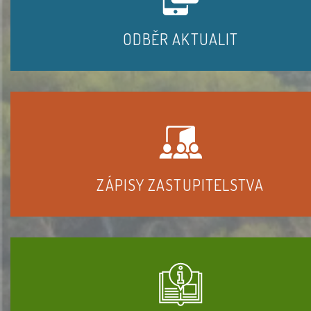
ODBĚR AKTUALIT
ZÁPISY ZASTUPITELSTVA