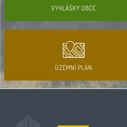
VYHLÁŠKY OBCE
ÚZEMNÍ PLÁN