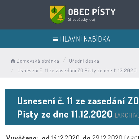
HLAVNÍ NABÍDKA
Domovská stránka
Úřední deska
Usnesení č. 11 ze zasedání ZO Písty ze dne 11.12.2020
Usnesení č. 11 ze zasedání Z
Písty ze dne 11.12.2020
[ARCHIV
Vyvěšeno:
od
14.12.2020
do
29.12.2020
[ARC