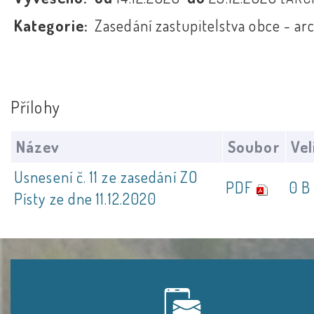
Kategorie:
Zasedání zastupitelstva obce - ar
Přílohy
Název
Soubor
Vel
Usnesení č. 11 ze zasedání ZO
PDF
0 B
Písty ze dne 11.12.2020