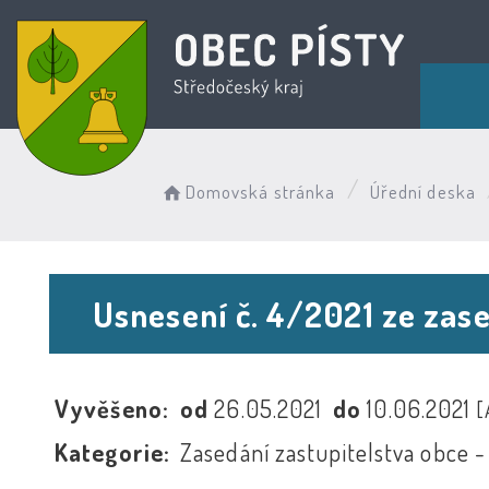
Domovská stránka
Úřední deska
Usnesení č. 4/2021 ze zas
Vyvěšeno:
od
26.05.2021
do
10.06.2021
[
Kategorie:
Zasedání zastupitelstva obce -