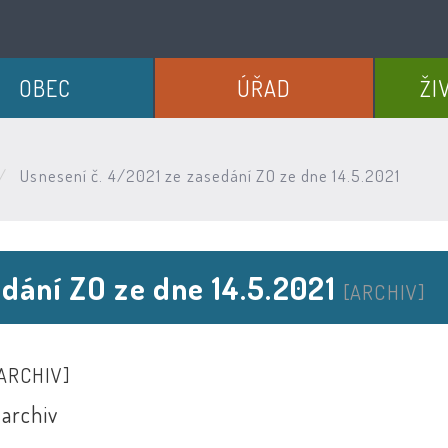
OBEC
ÚŘAD
ŽI
Usnesení č. 4/2021 ze zasedání ZO ze dne 14.5.2021
edání ZO ze dne 14.5.2021
[ARCHIV]
ARCHIV]
 archiv