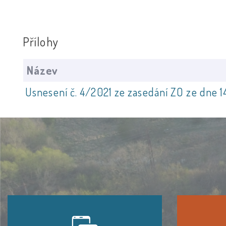
Přílohy
Název
Usnesení č. 4/2021 ze zasedání ZO ze dne 1