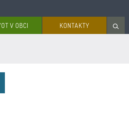
VOT V OBCI
KONTAKTY