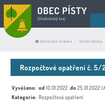
Domovská stránka
Úřední deska
Rozpočtové opatření č. 5/
Vyvěšeno:
od
10.01.2022
do
25.01.2022
[
Kategorie:
Rozpočtová opatření