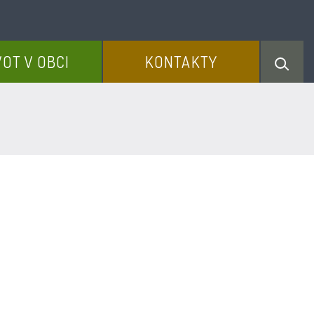
VOT V OBCI
KONTAKTY