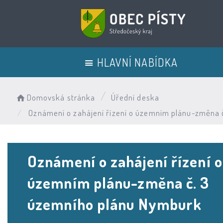
HLAVNÍ NABÍDKA
Domovská stránka
Úřední deska
Oznámení o zahájení řízení o územním plánu-změna 
Oznámení o zahájení řízení o
územním plánu-změna č. 3
územního plánu Nymburk