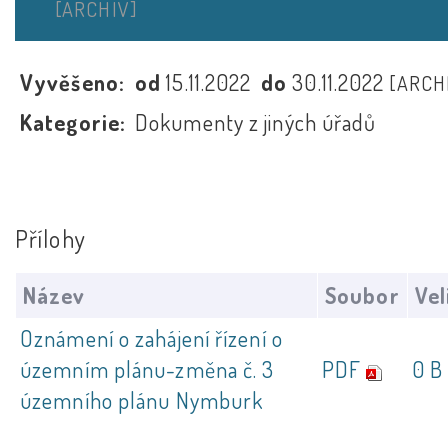
[ARCHIV]
Vyvěšeno:
od
15.11.2022
do
30.11.2022
[ARCH
Kategorie:
Dokumenty z jiných úřadů
Přílohy
Název
Soubor
Vel
Oznámení o zahájení řízení o
územním plánu-změna č. 3
PDF
0 B
územního plánu Nymburk