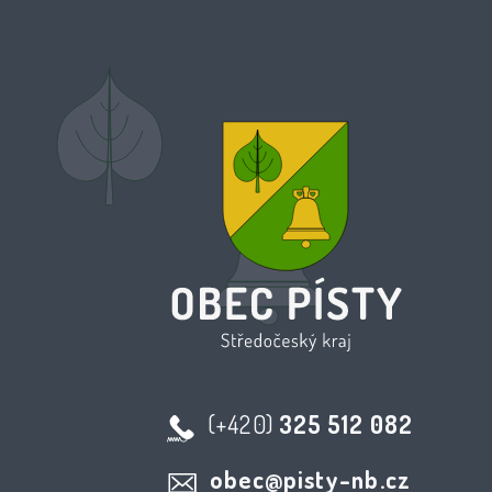
(+420)
325 512 082
obec@pisty-nb.cz