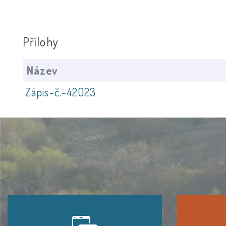
Přílohy
Název
Zápis-č.-42023