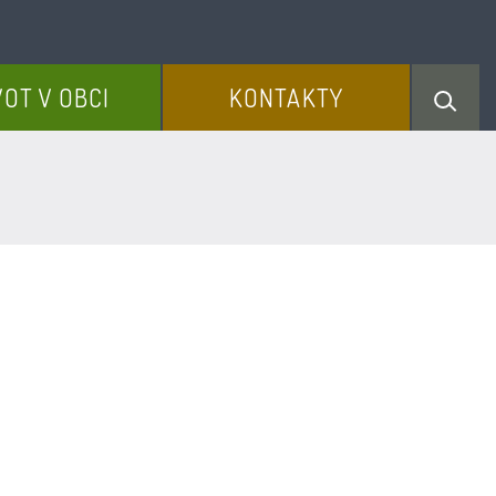
VOT V OBCI
KONTAKTY