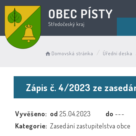
Domovská stránka
Úřední deska
Zápis č. 4/2023 ze zasedá
Vyvěšeno:
od
25.04.2023
do
---
Kategorie:
Zasedání zastupitelstva obce