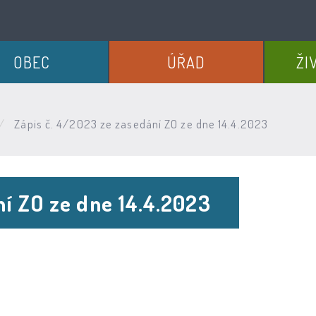
OBEC
ÚŘAD
ŽI
Zápis č. 4/2023 ze zasedání ZO ze dne 14.4.2023
ní ZO ze dne 14.4.2023