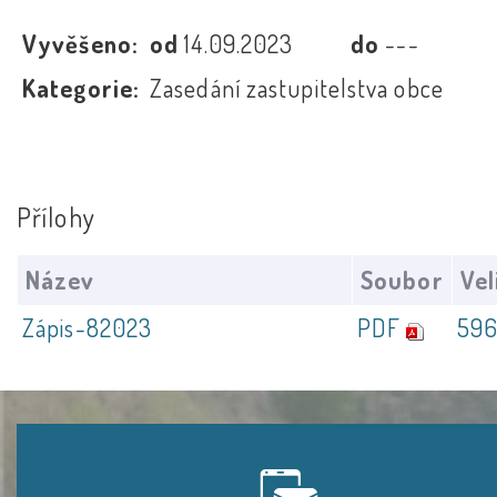
Vyvěšeno:
od
14.09.2023
do
---
Kategorie:
Zasedání zastupitelstva obce
Přílohy
Název
Soubor
Vel
Zápis-82023
PDF
596