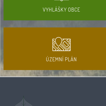
VYHLÁŠKY OBCE
ÚZEMNÍ PLÁN