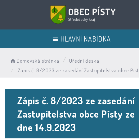
HLAVNÍ NABÍDKA
Domovská stránka
Úřední deska
Zápis č. 8/2023 ze zasedání Zastupitelstva obce Pís
Zápis č. 8/2023 ze zasedání
Zastupitelstva obce Písty ze
dne 14.9.2023