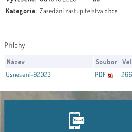
Kategorie:
Zasedání zastupitelstva obce
Přílohy
Název
Soubor
Vel
Usnesení-92023
PDF
266