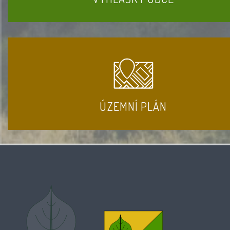
ÚZEMNÍ PLÁN