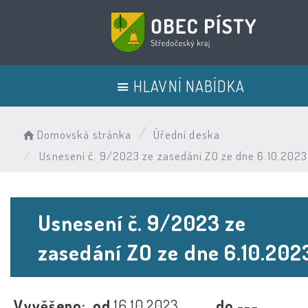
HLAVNÍ NABÍDKA
Domovská stránka
Úřední deska
Usnesení č. 9/2023 ze zasedání ZO ze dne 6.10.2023
Usnesení č. 9/2023 ze
zasedání ZO ze dne 6.10.202
Vyvěšeno:
od
16.10.2023
do
---