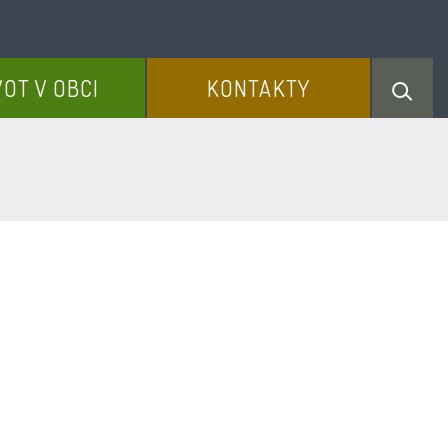
VOT V OBCI
KONTAKTY