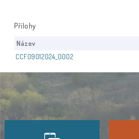
Přílohy
Název
CCF09012024_0002