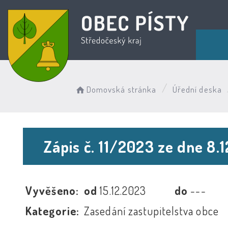
Domovská stránka
Úřední deska
Zápis č. 11/2023 ze dne 8.
Vyvěšeno:
od
15.12.2023
do
---
Kategorie:
Zasedání zastupitelstva obce