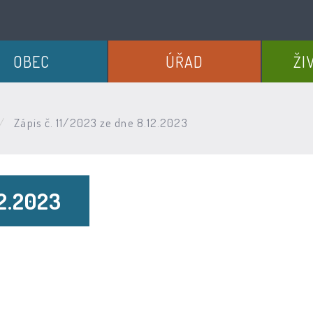
OBEC
ÚŘAD
ŽI
Zápis č. 11/2023 ze dne 8.12.2023
12.2023