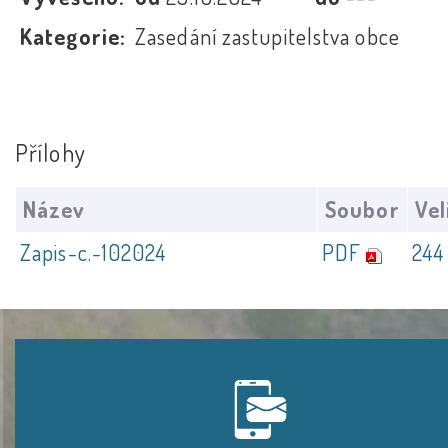
Kategorie:
Zasedání zastupitelstva obce
Přílohy
Název
Soubor
Vel
Zapis-c.-102024
PDF
244