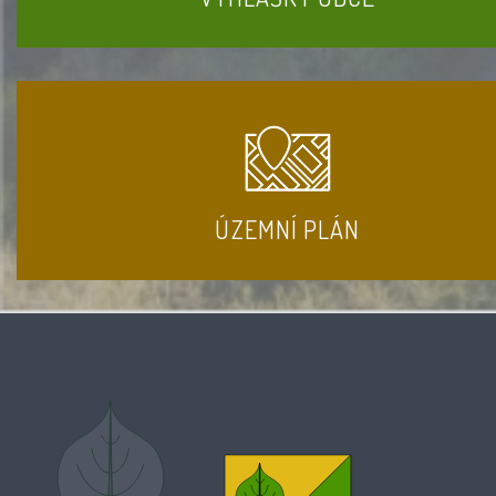
ÚZEMNÍ PLÁN