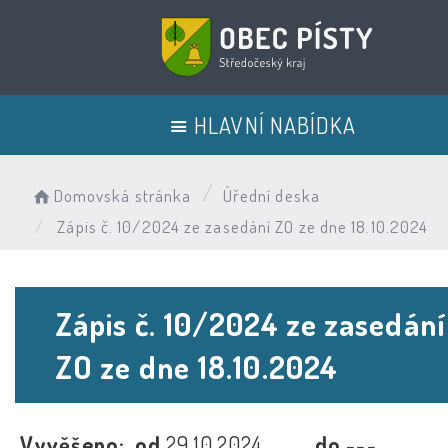
HLAVNÍ NABÍDKA
Domovská stránka
Úřední deska
Zápis č. 10/2024 ze zasedání ZO ze dne 18.10.2024
Zápis č. 10/2024 ze zasedání
ZO ze dne 18.10.2024
Vyvěšeno:
od
29.10.2024
do
---