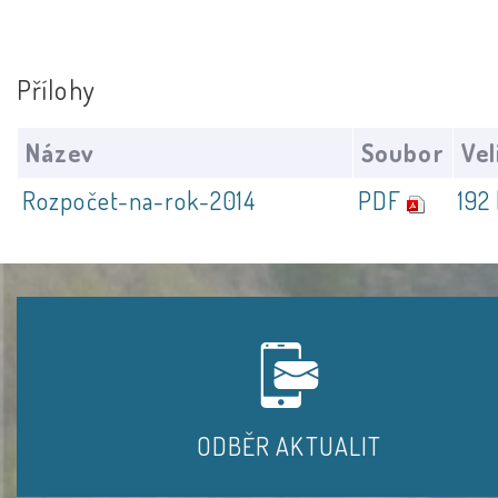
Přílohy
Název
Soubor
Vel
Rozpočet-na-rok-2014
PDF
192
ODBĚR AKTUALIT