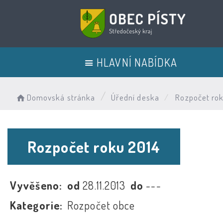
HLAVNÍ NABÍDKA
Domovská stránka
Úřední deska
Rozpočet rok
Rozpočet roku 2014
Vyvěšeno:
od
28.11.2013
do
---
Kategorie:
Rozpočet obce