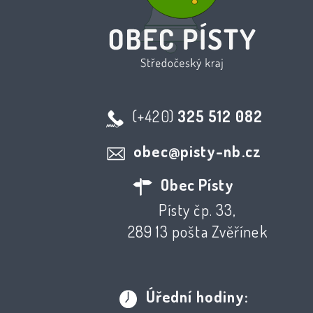
(+420)
325 512 082
obec@pisty-nb.cz
Obec Písty
Písty čp. 33,
289 13 pošta Zvěřínek
Úřední hodiny: