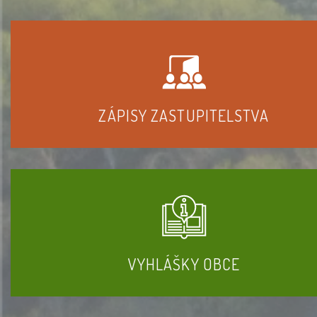
ZÁPISY ZASTUPITELSTVA
VYHLÁŠKY OBCE