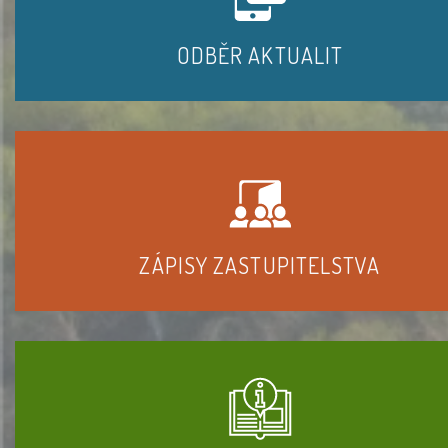
ODBĚR AKTUALIT
ZÁPISY ZASTUPITELSTVA