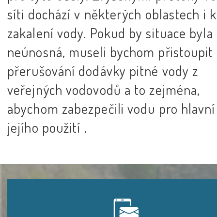
síti dochází v některých oblastech i k
zakalení vody. Pokud by situace byla
neúnosná, museli bychom přistoupit
přerušování dodávky pitné vody z
veřejných vodovodů a to zejména,
abychom zabezpečili vodu pro hlavní
jejího použití .