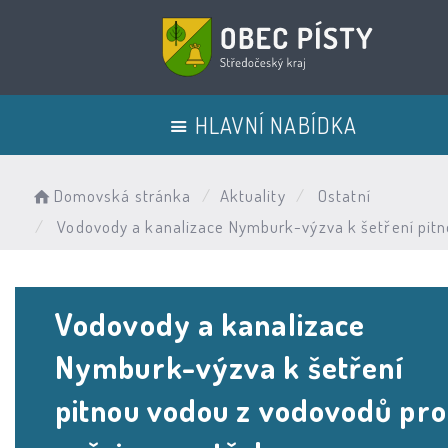
HLAVNÍ NABÍDKA
Domovská stránka
Aktuality
Ostatní
Vodovody a kanalizace Nymburk-výzva k šetření pitn
Vodovody a kanalizace
Nymburk-výzva k šetření
pitnou vodou z vodovodů pro