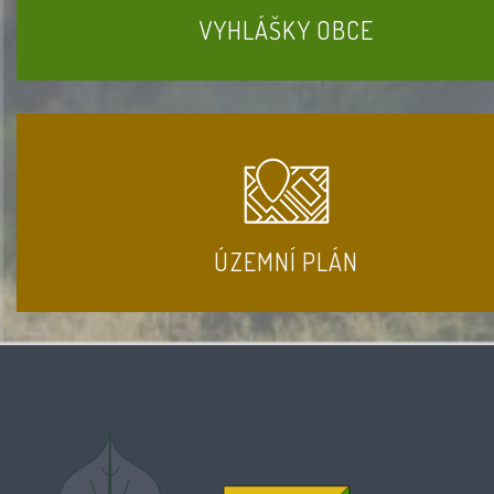
VYHLÁŠKY OBCE
ÚZEMNÍ PLÁN